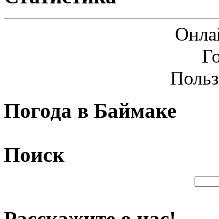
Онла
Г
Польз
Погода в Баймаке
Поиск
Расскажите о нас!