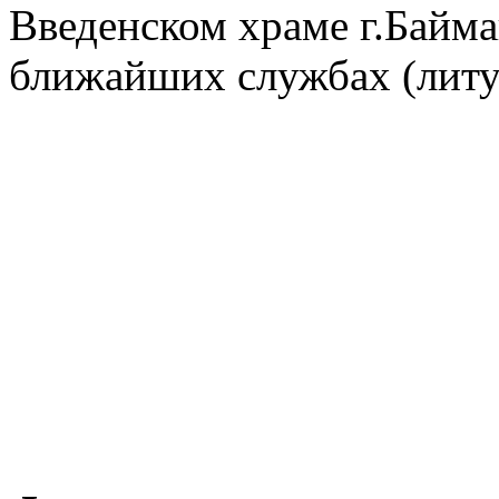
Введенском храме г.Байма
ближайших службах (литу